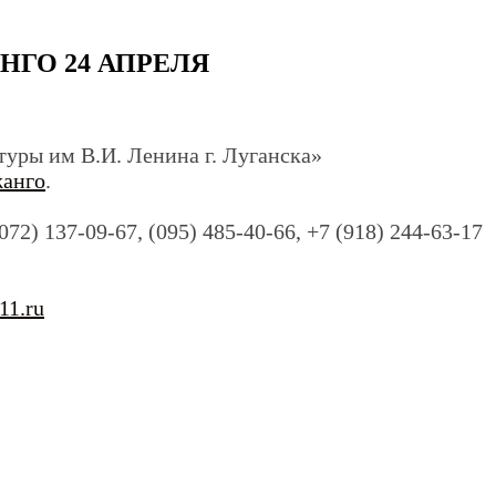
ГО 24 АПРЕЛЯ
уры им В.И. Ленина г. Луганска»
анго
.
) 137-09-67, (095) 485-40-66, +7 (918) 244-63-17
11.ru