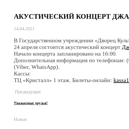
АКУСТИЧЕСКИЙ КОНЦЕРТ ДЖАН
14.04.2021
В Государственном учреждении «Дворец Культ
24 апреля состоится акустический концерт
Дж
Начало концерта запланировано на 16:00.
Дополнительная информация по телефонам: (072
(Viber, WhatsApp).
Кассы:
ТЦ «Кристалл» 1 этаж. Билеты-онлайн:
kassa1
Предыдущие
Уважаемые друзья!
Новые