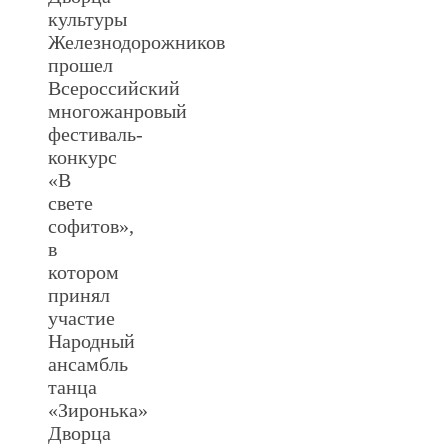
культуры
Железнодорожников
прошел
Всероссийский
многожанровый
фестиваль-
конкурс
«В
свете
софитов»,
в
котором
принял
участие
Народный
ансамбль
танца
«Зиронька»
Дворца