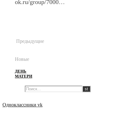
ok.ru/group/7000…
Предыдущие
Новые
ДЕНЬ
МАТЕРИ
Одноклассники
vk