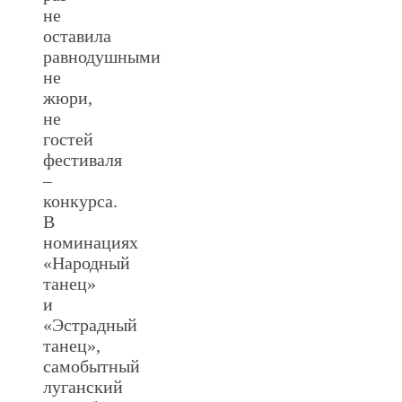
не
оставила
равнодушными
не
жюри,
не
гостей
фестиваля
–
конкурса.
В
номинациях
«Народный
танец»
и
«Эстрадный
танец»,
самобытный
луганский