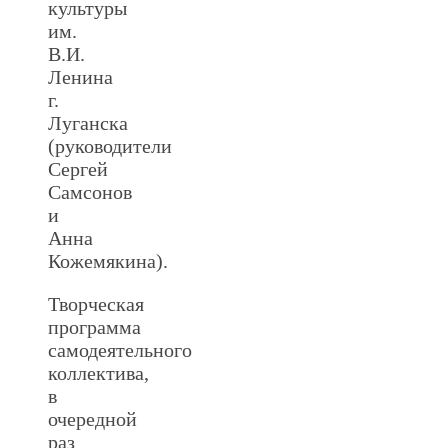
культуры
им.
В.И.
Ленина
г.
Луганска
(руководители
Сергей
Самсонов
и
Анна
Кожемякина).
Творческая
программа
самодеятельного
коллектива,
в
очередной
раз