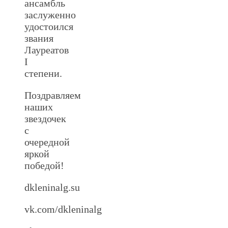
ансамбль
заслуженно
удостоился
звания
Лауреатов
I
степени.
Поздравляем
наших
звездочек
с
очередной
яркой
победой!
dkleninalg.su
vk.com/dkleninalg