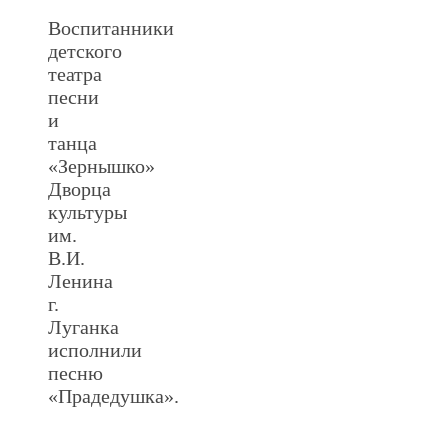
Воспитанники
детского
театра
песни
и
танца
«Зернышко»
Дворца
культуры
им.
В.И.
Ленина
г.
Луганка
исполнили
песню
«Прадедушка».