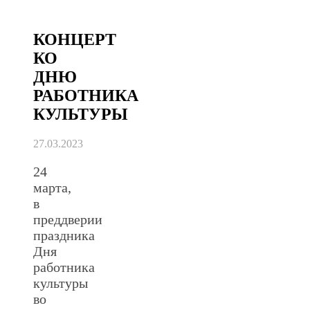
КОНЦЕРТ
КО
ДНЮ
РАБОТНИКА
КУЛЬТУРЫ
27.03.2023
24
марта,
в
преддверии
праздника
Дня
работника
культуры
во