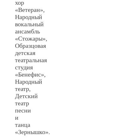
хор
«Ветеран»,
Народный
вокальный
ансамбль
«Стожары»,
Образцовая
детская
театральная
студия
«Бенефис»,
Народный
театр,
Детский
театр
песни
и
танца
«Зернышко».