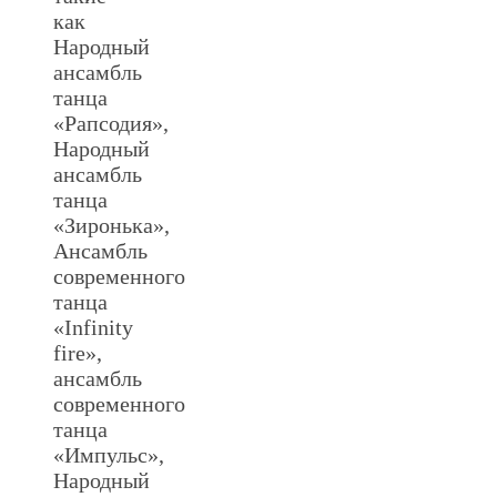
как
Народный
ансамбль
танца
«Рапсодия»,
Народный
ансамбль
танца
«Зиронька»,
Ансамбль
современного
танца
«Infinity
fire»,
ансамбль
современного
танца
«Импульс»,
Народный