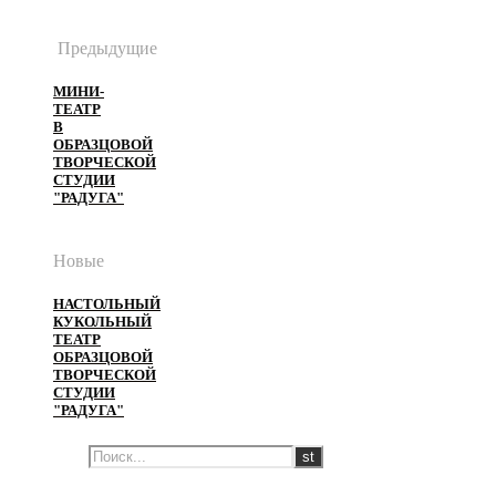
Предыдущие
МИНИ-
ТЕАТР
В
ОБРАЗЦОВОЙ
ТВОРЧЕСКОЙ
СТУДИИ
"РАДУГА"
Новые
НАСТОЛЬНЫЙ
КУКОЛЬНЫЙ
ТЕАТР
ОБРАЗЦОВОЙ
ТВОРЧЕСКОЙ
СТУДИИ
"РАДУГА"