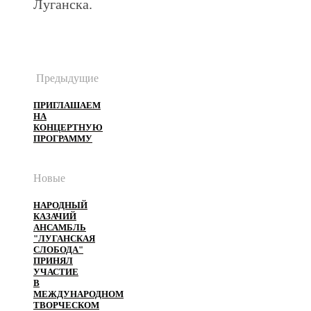
Луганска.
Предыдущие
ПРИГЛАШАЕМ
НА
КОНЦЕРТНУЮ
ПРОГРАММУ
Новые
НАРОДНЫЙ
КАЗАЧИЙ
АНСАМБЛЬ
"ЛУГАНСКАЯ
СЛОБОДА"
ПРИНЯЛ
УЧАСТИЕ
В
МЕЖДУНАРОДНОМ
ТВОРЧЕСКОМ