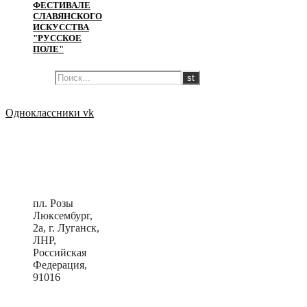
ФЕСТИВАЛЕ
СЛАВЯНСКОГО
ИСКУССТВА
"РУССКОЕ
ПОЛЕ"
Одноклассники
vk
пл. Розы
Люксембург,
2a, г. Луганск,
ЛНР,
Российская
Федерация,
91016