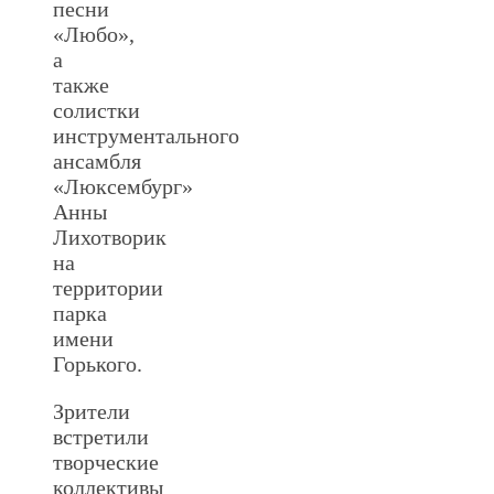
песни
«Любо»,
а
также
солистки
инструментального
ансамбля
«Люксембург»
Анны
Лихотворик
на
территории
парка
имени
Горького.
Зрители
встретили
творческие
коллективы