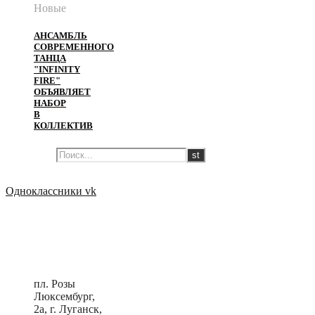
Новые
АНСАМБЛЬ
СОВРЕМЕННОГО
ТАНЦА
"INFINITY
FIRE"
ОБЪЯВЛЯЕТ
НАБОР
В
КОЛЛЕКТИВ
Одноклассники
vk
пл. Розы
Люксембург,
2a, г. Луганск,