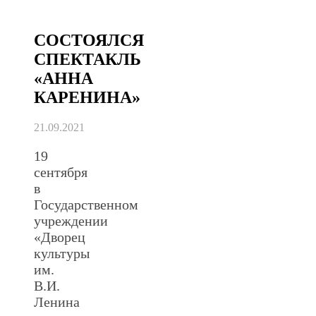
СОСТОЯЛСЯ
СПЕКТАКЛЬ
«АННА
КАРЕНИНА»
21.09.2021
19
сентября
в
Государственном
учреждении
«Дворец
культуры
им.
В.И.
Ленина