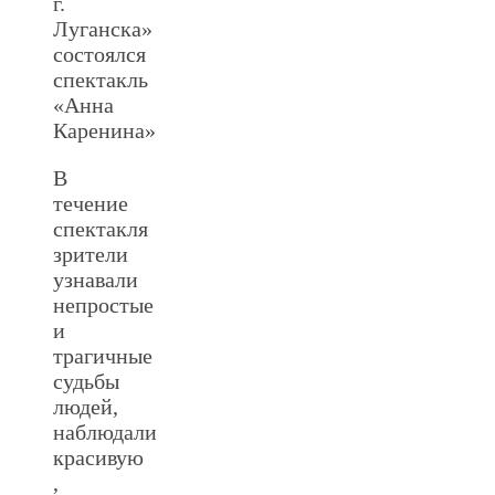
г.
Луганска»
состоялся
спектакль
«Анна
Каренина»
В
течение
спектакля
зрители
узнавали
непростые
и
трагичные
судьбы
людей,
наблюдали
красивую
,