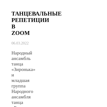
ТАНЦЕВАЛЬНЫЕ
РЕПЕТИЦИИ
В
ZOOM
06.03.2022
Народный
ансамбль
танца
«Зиронька»
и
младшая
группа
Народного
ансамбля
танца