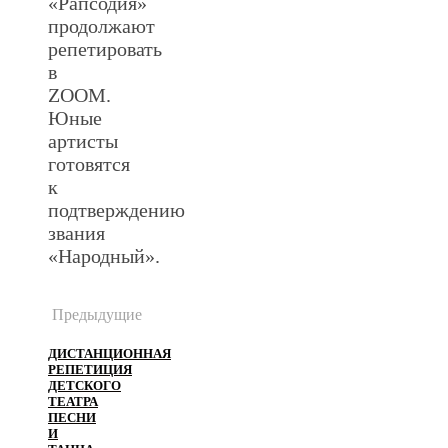
«Рапсодия»
продолжают
репетировать
в
ZOOM.
Юные
артисты
готовятся
к
подтверждению
звания
«Народный».
Предыдущие
ДИСТАНЦИОННАЯ
РЕПЕТИЦИЯ
ДЕТСКОГО
ТЕАТРА
ПЕСНИ
И