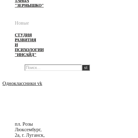
ТАНЦА
"ЗЕРНЫШКО"
Новые
СТУДИЯ
РАЗВИТИЯ
И
ПСИХОЛОГИИ
"ИНСАЙД"
Одноклассники
vk
пл. Розы
Люксембург,
2a, г. Луганск,