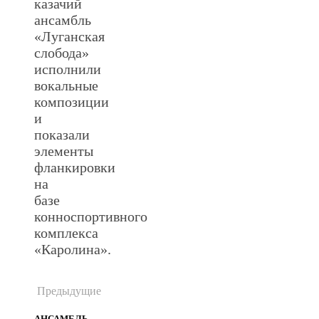
казачий
ансамбль
«Луганская
слобода»
исполнили
вокальные
композиции
и
показали
элементы
фланкировки
на
базе
конноспортивного
комплекса
«Каролина».
Предыдущие
АНСАМБЛЬ