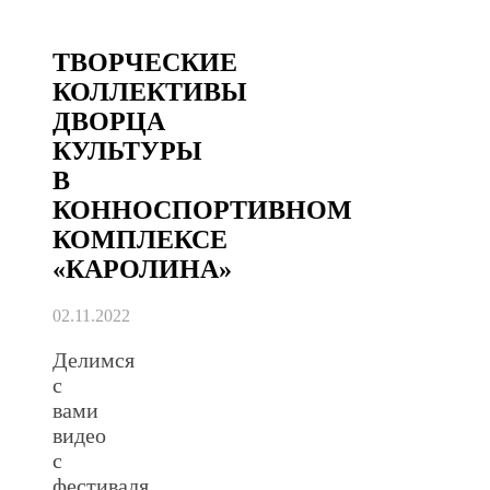
ТВОРЧЕСКИЕ
КОЛЛЕКТИВЫ
ДВОРЦА
КУЛЬТУРЫ
В
КОННОСПОРТИВНОМ
КОМПЛЕКСЕ
«КАРОЛИНА»
02.11.2022
Делимся
с
вами
видео
с
фестиваля,